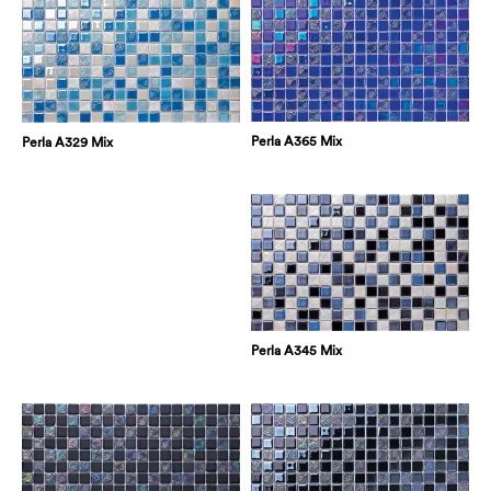
Perla A365 Mix
Perla A329 Mix
Perla A345 Mix