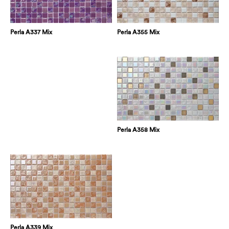
Perla A355 Mix
Perla A337 Mix
Perla A358 Mix
Perla A339 Mix