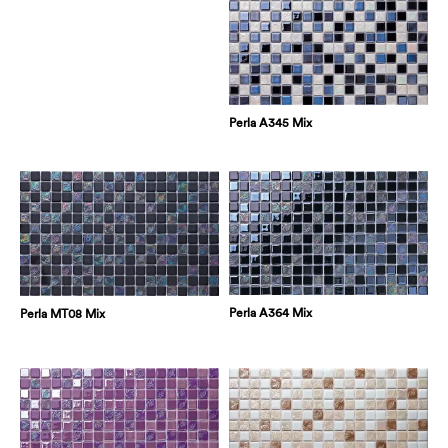
Perla A345 Mix
Perla A364 Mix
Perla MT08 Mix