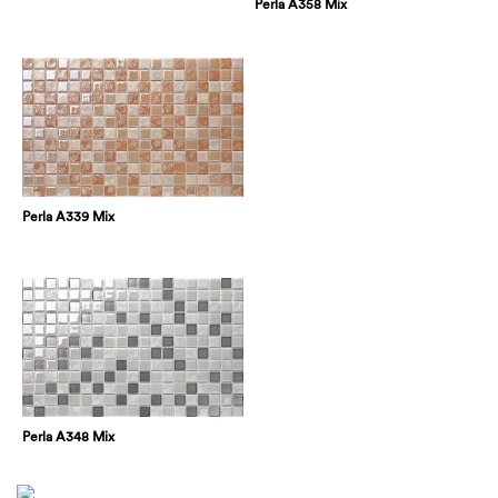
Perla A358 Mix
Perla A339 Mix
Perla A348 Mix