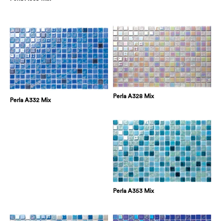
Perla A328 Mix
Perla A332 Mix
Perla A353 Mix