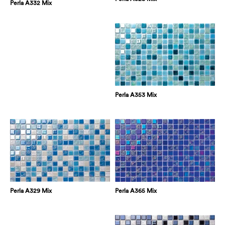
Perla A332 Mix
Perla A353 Mix
Perla A365 Mix
Perla A329 Mix