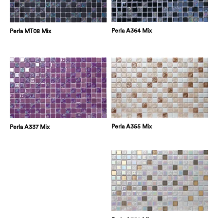
Perla A364 Mix
Perla MT08 Mix
Perla A355 Mix
Perla A337 Mix