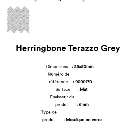
Herringbone Terazzo Grey
Dimensions
: 25x50mm
Numéro de
référence
: 9090170
Surface
: Mat
Epaisseur du
produit
: 6mm
Type de
produit
: Mosaïque en verre