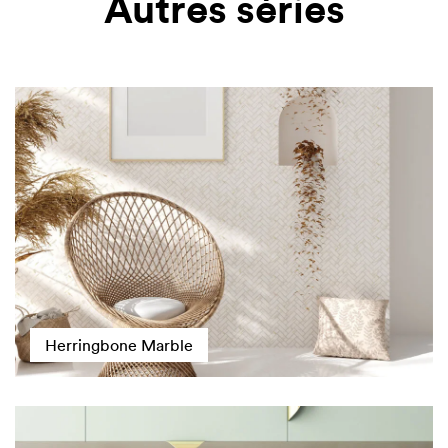
Autres séries
Herringbone Marble