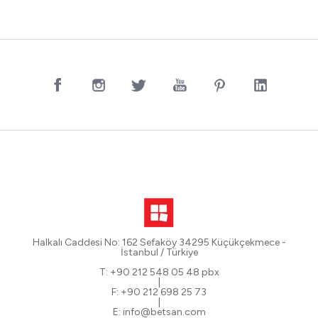
Halkalı Caddesi No: 162 Sefaköy 34295 Küçükçekmece -
İstanbul / Türkiye
T: +90 212 548 05 48 pbx
|
F: +90 212 698 25 73
|
E: info@betsan.com