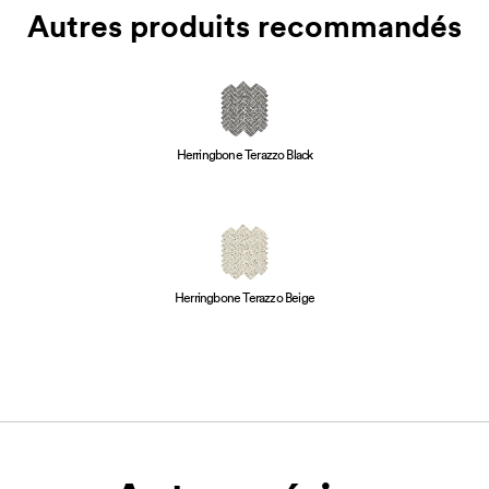
Autres produits recommandés
Herringbone Terazzo Black
Herringbone Terazzo Beige