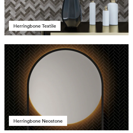
Herringbone Textile
Herringbone Neostone