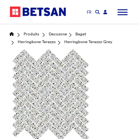
FR
Produits
Decozone
Baget
Herringbone Terazzo
Herringbone Terazzo Grey