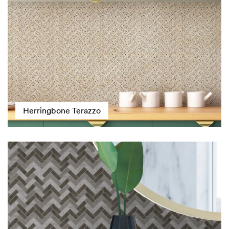
Herringbone Terazzo