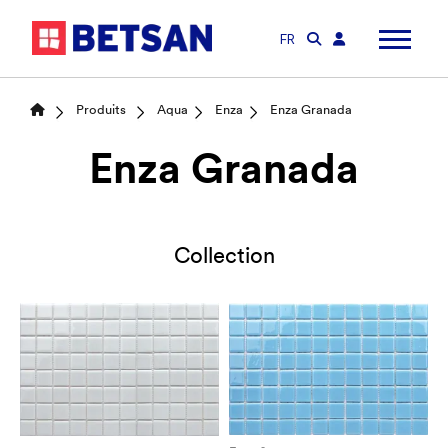
FR
Produits
Aqua
Enza
Enza Granada
Enza Granada
Collection