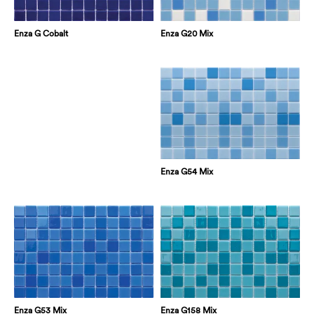
Enza G Cobalt
Enza G20 Mix
Enza G54 Mix
Enza G53 Mix
Enza G158 Mix