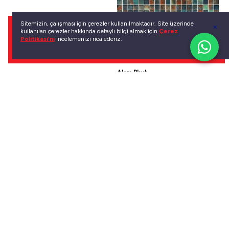
Sitemizin, çalışması için çerezler kullanılmaktadır. Site üzerinde
kullanılan çerezler hakkında detaylı bilgi almak için
Çerez
Politikası’nı
incelemenizi rica ederiz.
Alora Blush