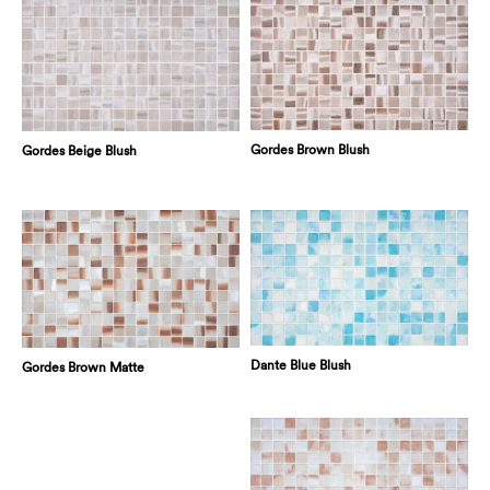
Gordes Brown Blush
Gordes Beige Blush
Dante Blue Blush
Gordes Brown Matte