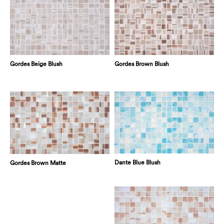
Gordes Brown Blush
Gordes Beige Blush
Dante Blue Blush
Gordes Brown Matte