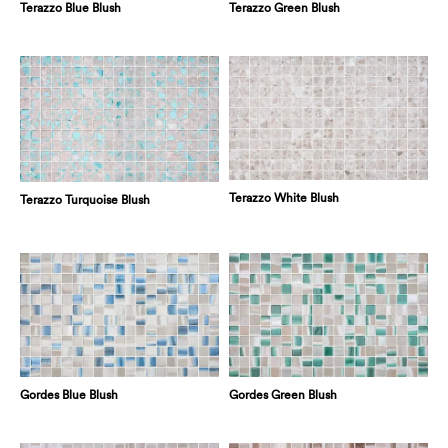
Terazzo Blue Blush
Terazzo Green Blush
Terazzo White Blush
Terazzo Turquoise Blush
Gordes Blue Blush
Gordes Green Blush