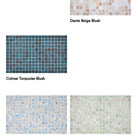
Dante Beige Blush
Colmar Turquoise Blush