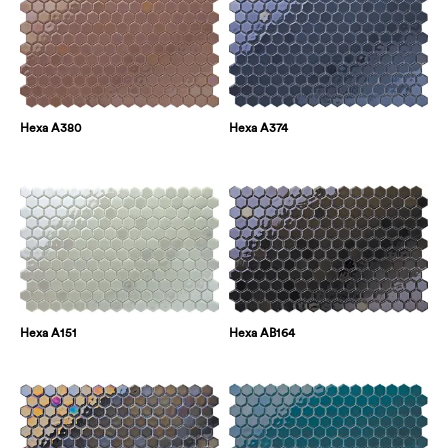
Hexa A380
Hexa A374
Hexa A151
Hexa AB164