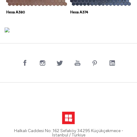
Hexa A380
Hexa A374
Halkalı Caddesi No: 162 Sefaköy 34295 Küçükçekmece -
İstanbul / Türkiye