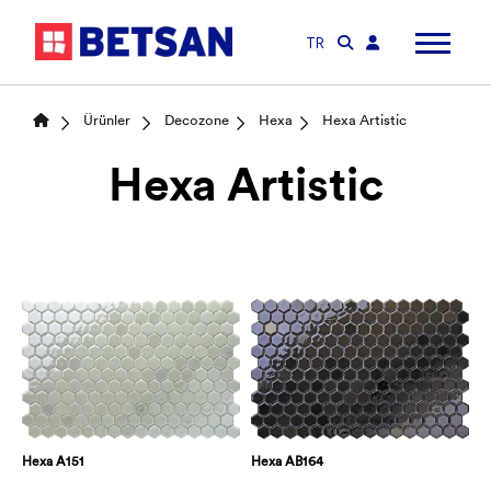
TR
Ürünler
Decozone
Hexa
Hexa Artistic
Hexa Artistic
Hexa A151
Hexa AB164