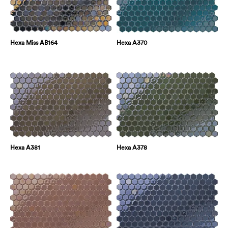
Hexa Miss AB164
Hexa A370
Hexa A381
Hexa A378