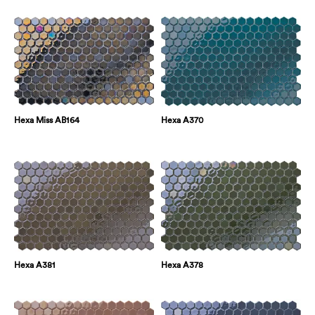
Hexa Miss AB164
Hexa A370
Hexa A381
Hexa A378